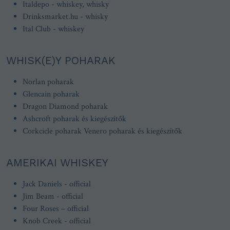
Italdepo - whiskey, whisky
Drinksmarket.hu - whisky
Ital Club - whiskey
WHISK(E)Y POHARAK
Norlan poharak
Glencain poharak
Dragon Diamond poharak
Ashcroft poharak és kiegészítők
Corkcicle poharak
Venero poharak és kiegészítők
AMERIKAI WHISKEY
Jack Daniels - official
Jim Beam - official
Four Roses – official
Knob Creek - official