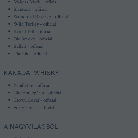
Makers Mark - official
Blantons - official
Woodford Reserve - official
Wild Turkey - official
Rebell Yell - official
Ole Smoky - official
Bulleit - official
The Old - official
KANADAI WHISKY
Pendleton - official
Glenora lepárló - official
Crown Royal - official
Forty Creek - official
A NAGYVILÁGBÓL