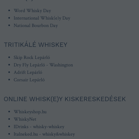
Word Whisky Day
International Whisk(e)y Day
National Bourbon Day
TRITIKÁLÉ WHISKEY
Skip Rock Lepárló
Dry Fly Lepárló - Washington
Adrift Lepárló
Corsair Lepárló
ONLINE WHISK(E)Y KISKERESKEDÉSEK
Whiskeyshop.hu
WhiskyNet
IDrinks - whisky-whiskey
Italneked.hu - whisky&whiskey