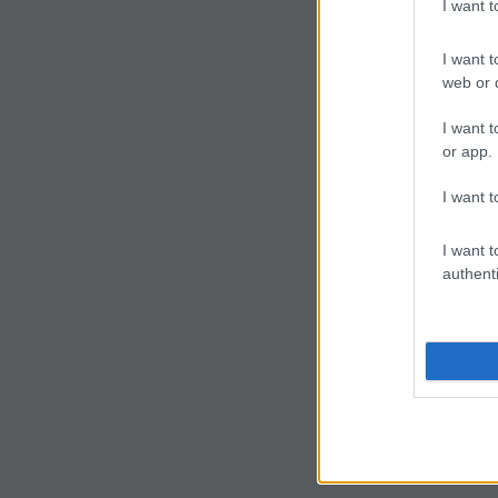
I want 
I want t
web or d
I want t
or app.
I want t
I want t
authenti