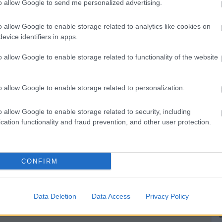
to allow Google to send me personalized advertising.
J
o allow Google to enable storage related to analytics like cookies on
c
evice identifiers in apps.
a
s
o allow Google to enable storage related to functionality of the website
o allow Google to enable storage related to personalization.
i
f
o allow Google to enable storage related to security, including
e
cation functionality and fraud prevention, and other user protection.
CONFIRM
Data Deletion
Data Access
Privacy Policy
f
e